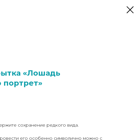
рытка «Лошадь
 портрет»
ержите сохранение редкого вида.
 провести его особенно символично можно с