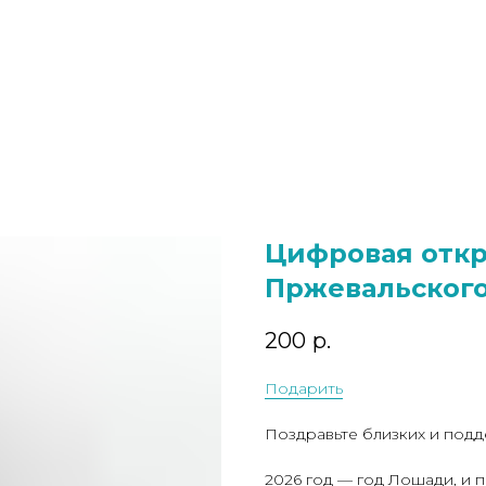
Цифровая отк
Пржевальского
200
р.
Подарить
Поздравьте близких и подд
2026 год — год Лошади, и