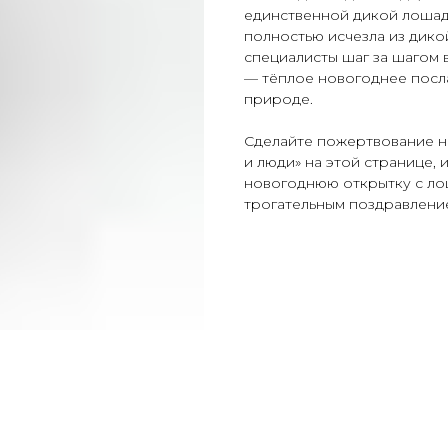
единственной дикой лошад
полностью исчезла из дико
специалисты шаг за шагом 
— тёплое новогоднее посл
природе.
Сделайте пожертвование 
и люди» на этой странице,
новогоднюю открытку с ло
трогательным поздравлени